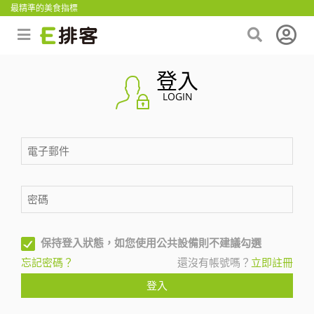
最精準的美食指標
登入
LOGIN
保持登入狀態，如您使用公共設備則不建議勾選
忘記密碼？
還沒有帳號嗎？
立即註冊
登入