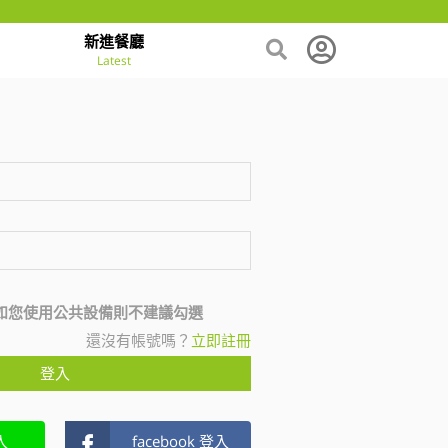
新進餐廳
Latest
如您使用公共設備則不建議勾選
還沒有帳號嗎？
立即註冊
登入
入
facebook 登入