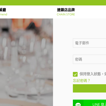
餐廳
連鎖店品牌
mend
CHAIN STORE
保持登入狀態，
忘記密碼？
LINE 登