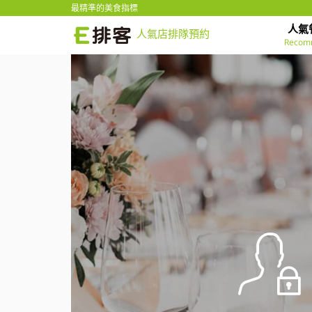
最精準的美食指標
人氣
人氣店排隊預約
Recom