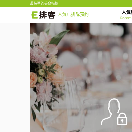
最精準的美食指標
人氣
人氣店排隊預約
Recom