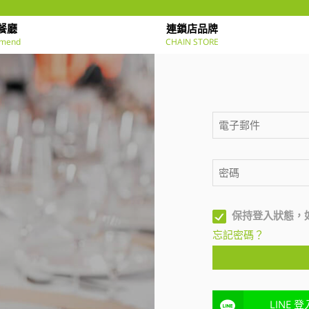
餐廳
連鎖店品牌
mend
CHAIN STORE
保持登入狀態，
忘記密碼？
LINE 登