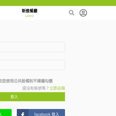
新進餐廳
Latest
如您使用公共設備則不建議勾選
還沒有帳號嗎？
立即註冊
登入
入
facebook 登入