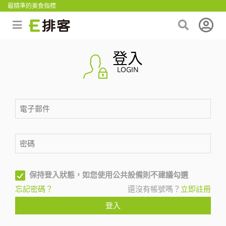
最精準的美食指標
登入
LOGIN
保持登入狀態，如您使用公共設備則不建議勾選
忘記密碼？
還沒有帳號嗎？
立即註冊
登入