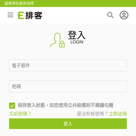
最精準的美食指標
登入
LOGIN
保持登入狀態，如您使用公共設備則不建議勾選
忘記密碼？
還沒有帳號嗎？
立即註冊
登入