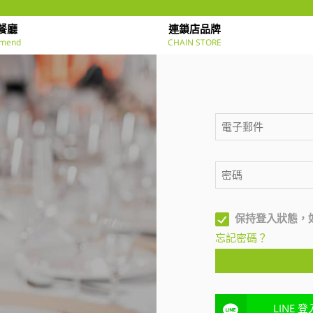
餐廳
連鎖店品牌
mend
CHAIN STORE
保持登入狀態，
忘記密碼？
LINE 登