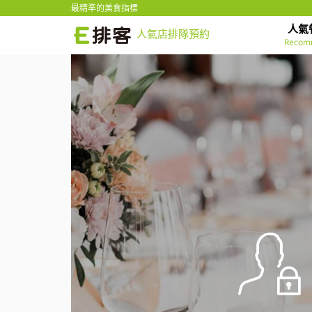
最精準的美食指標
人氣
人氣店排隊預約
Recom