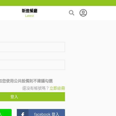
新進餐廳
Latest
如您使用公共設備則不建議勾選
還沒有帳號嗎？
立即註冊
登入
入
facebook 登入