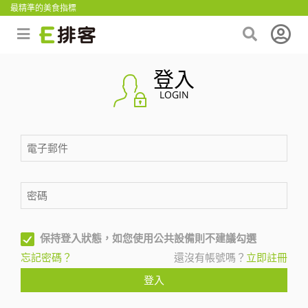
最精準的美食指標
登入
LOGIN
保持登入狀態，如您使用公共設備則不建議勾選
忘記密碼？
還沒有帳號嗎？
立即註冊
登入