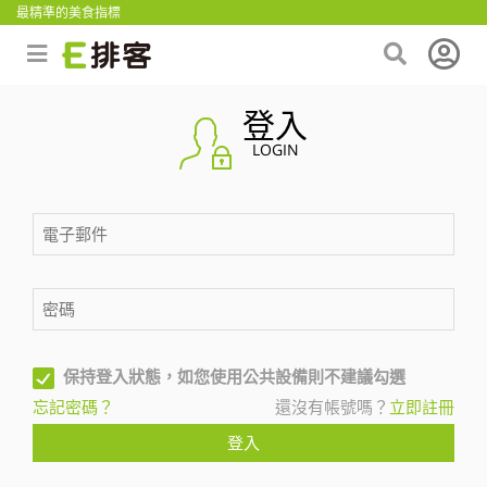
最精準的美食指標
登入
LOGIN
保持登入狀態，如您使用公共設備則不建議勾選
忘記密碼？
還沒有帳號嗎？
立即註冊
登入