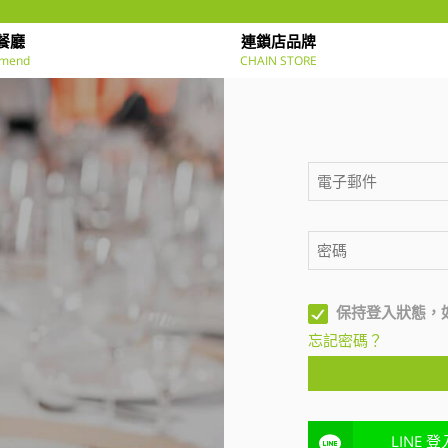
餐廳
連鎖店品牌
mend
CHAIN STORE
保持登入狀態，
忘記密碼？
LINE 登