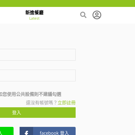
新進餐廳
Latest
如您使用公共設備則不建議勾選
還沒有帳號嗎？
立即註冊
登入
入
facebook 登入