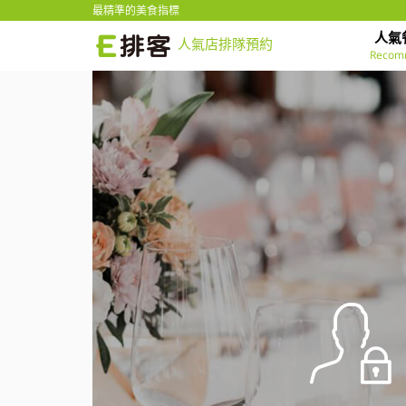
最精準的美食指標
人氣
人氣店排隊預約
Recom