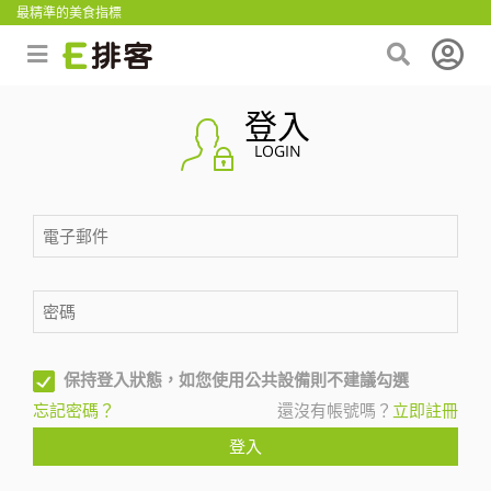
最精準的美食指標
登入
LOGIN
保持登入狀態，如您使用公共設備則不建議勾選
忘記密碼？
還沒有帳號嗎？
立即註冊
登入