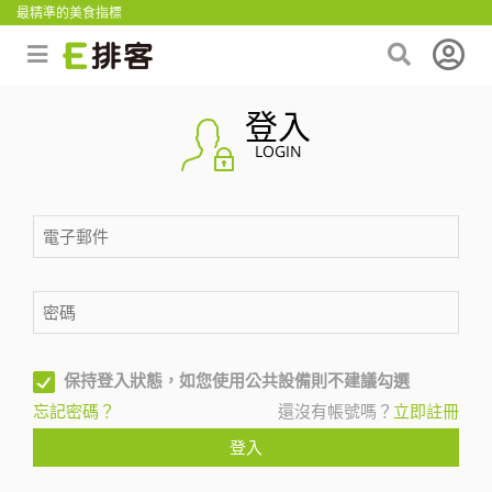
最精準的美食指標
登入
LOGIN
保持登入狀態，如您使用公共設備則不建議勾選
忘記密碼？
還沒有帳號嗎？
立即註冊
登入