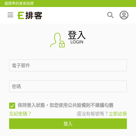
最精準的美食指標
登入
LOGIN
保持登入狀態，如您使用公共設備則不建議勾選
忘記密碼？
還沒有帳號嗎？
立即註冊
登入