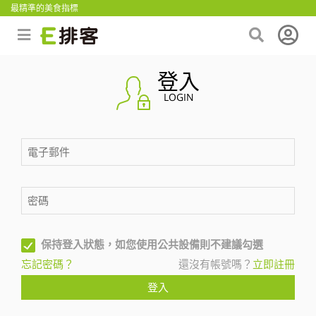
最精準的美食指標
登入
LOGIN
保持登入狀態，如您使用公共設備則不建議勾選
忘記密碼？
還沒有帳號嗎？
立即註冊
登入