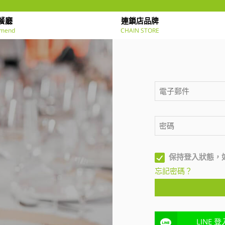
餐廳
連鎖店品牌
mend
CHAIN STORE
保持登入狀態，
忘記密碼？
LINE 登