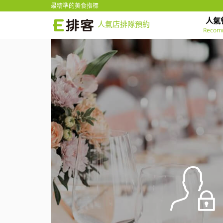
最精準的美食指標
人氣
人氣店排隊預約
Recom