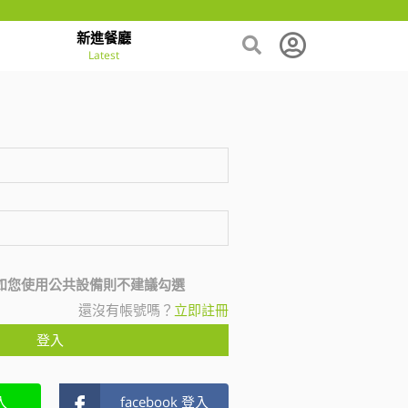
新進餐廳
Latest
如您使用公共設備則不建議勾選
還沒有帳號嗎？
立即註冊
登入
入
facebook 登入