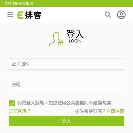
最精準的美食指標
登入
LOGIN
保持登入狀態，如您使用公共設備則不建議勾選
忘記密碼？
還沒有帳號嗎？
立即註冊
登入