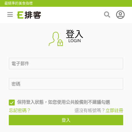
最精準的美食指標
登入
LOGIN
保持登入狀態，如您使用公共設備則不建議勾選
忘記密碼？
還沒有帳號嗎？
立即註冊
登入