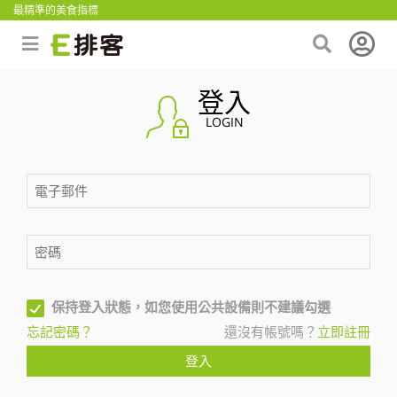
最精準的美食指標
登入
LOGIN
保持登入狀態，如您使用公共設備則不建議勾選
忘記密碼？
還沒有帳號嗎？
立即註冊
登入