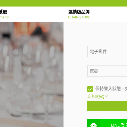
餐廳
連鎖店品牌
mend
CHAIN STORE
保持登入狀態，
忘記密碼？
LINE 登