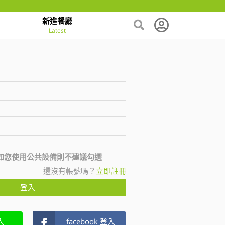
新進餐廳
Latest
如您使用公共設備則不建議勾選
還沒有帳號嗎？
立即註冊
登入
入
facebook 登入