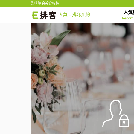
最精準的美食指標
人氣
人氣店排隊預約
Recom