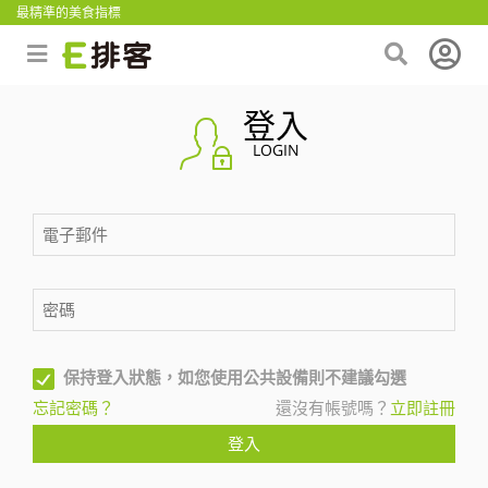
最精準的美食指標
登入
LOGIN
保持登入狀態，如您使用公共設備則不建議勾選
忘記密碼？
還沒有帳號嗎？
立即註冊
登入