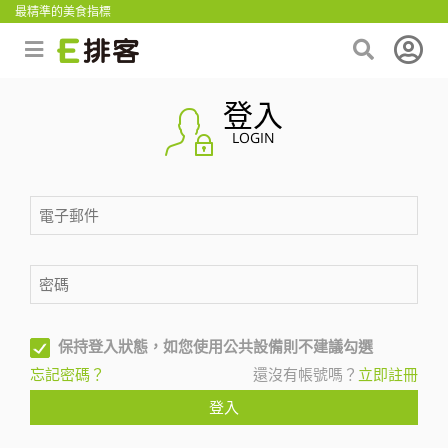
最精準的美食指標
登入
LOGIN
保持登入狀態，如您使用公共設備則不建議勾選
忘記密碼？
還沒有帳號嗎？
立即註冊
登入