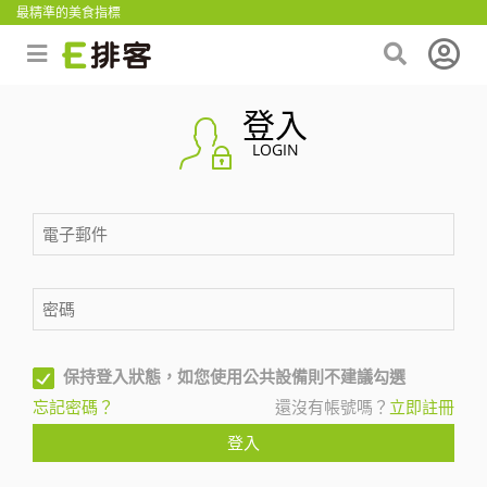
最精準的美食指標
登入
LOGIN
保持登入狀態，如您使用公共設備則不建議勾選
忘記密碼？
還沒有帳號嗎？
立即註冊
登入