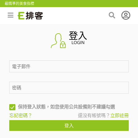
最精準的美食指標
登入
LOGIN
保持登入狀態，如您使用公共設備則不建議勾選
忘記密碼？
還沒有帳號嗎？
立即註冊
登入