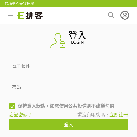
最精準的美食指標
登入
LOGIN
保持登入狀態，如您使用公共設備則不建議勾選
忘記密碼？
還沒有帳號嗎？
立即註冊
登入