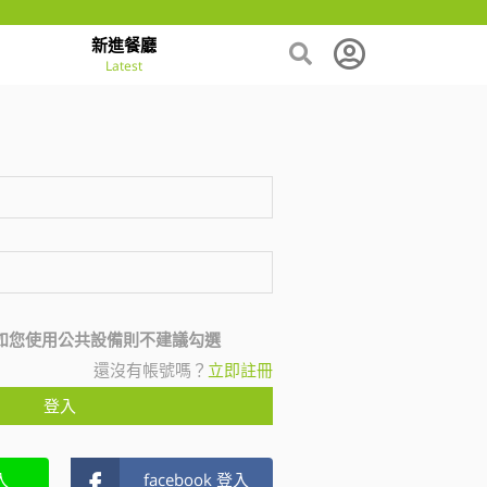
新進餐廳
Latest
如您使用公共設備則不建議勾選
還沒有帳號嗎？
立即註冊
登入
入
facebook 登入