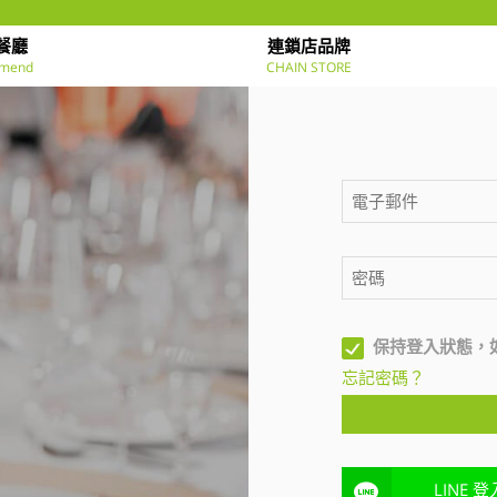
餐廳
連鎖店品牌
mend
CHAIN STORE
保持登入狀態，
忘記密碼？
LINE 登