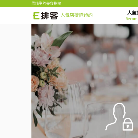
最精準的美食指標
人氣
人氣店排隊預約
Recom