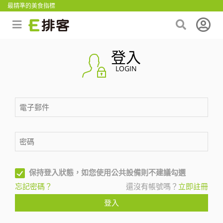
最精準的美食指標
登入
LOGIN
保持登入狀態，如您使用公共設備則不建議勾選
忘記密碼？
還沒有帳號嗎？
立即註冊
登入