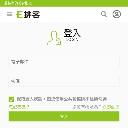
最精準的美食指標
登入
LOGIN
保持登入狀態，如您使用公共設備則不建議勾選
忘記密碼？
還沒有帳號嗎？
立即註冊
登入