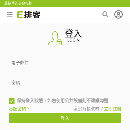
最精準的美食指標
登入
LOGIN
保持登入狀態，如您使用公共設備則不建議勾選
忘記密碼？
還沒有帳號嗎？
立即註冊
登入