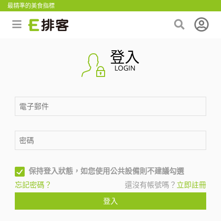
最精準的美食指標
登入
LOGIN
保持登入狀態，如您使用公共設備則不建議勾選
忘記密碼？
還沒有帳號嗎？
立即註冊
登入