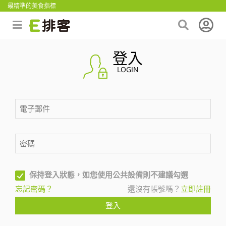
最精準的美食指標
登入
LOGIN
保持登入狀態，如您使用公共設備則不建議勾選
忘記密碼？
還沒有帳號嗎？
立即註冊
登入