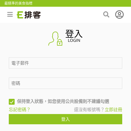
最精準的美食指標
登入
LOGIN
保持登入狀態，如您使用公共設備則不建議勾選
忘記密碼？
還沒有帳號嗎？
立即註冊
登入