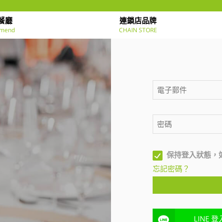
餐廳
連鎖店品牌
mend
CHAIN STORE
保持登入狀態，
忘記密碼？
LINE 登