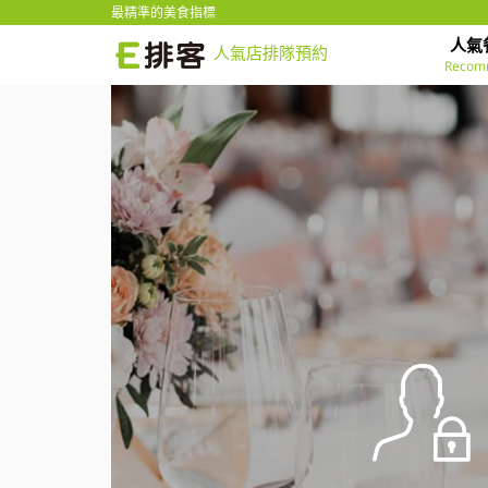
最精準的美食指標
人氣
人氣店排隊預約
Recom