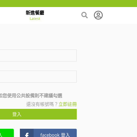
新進餐廳
Latest
如您使用公共設備則不建議勾選
還沒有帳號嗎？
立即註冊
登入
入
facebook 登入