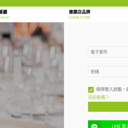
餐廳
連鎖店品牌
mend
CHAIN STORE
保持登入狀態，
忘記密碼？
LINE 登