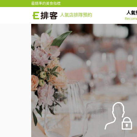
最精準的美食指標
人氣
人氣店排隊預約
Recom