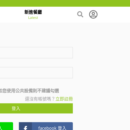
新進餐廳
Latest
如您使用公共設備則不建議勾選
還沒有帳號嗎？
立即註冊
登入
入
facebook 登入