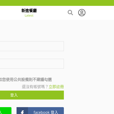
新進餐廳
Latest
如您使用公共設備則不建議勾選
還沒有帳號嗎？
立即註冊
登入
入
facebook 登入