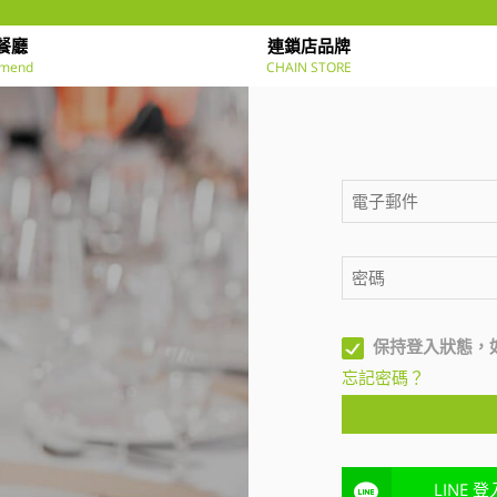
餐廳
連鎖店品牌
mend
CHAIN STORE
保持登入狀態，
忘記密碼？
LINE 登