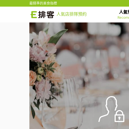
最精準的美食指標
人氣
人氣店排隊預約
Recom