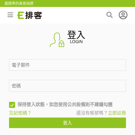
最精準的美食指標
登入
LOGIN
保持登入狀態，如您使用公共設備則不建議勾選
忘記密碼？
還沒有帳號嗎？
立即註冊
登入