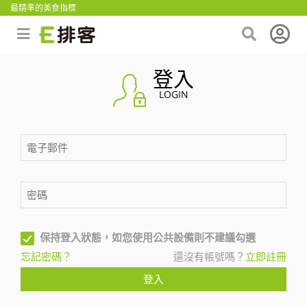
最精準的美食指標
登入
LOGIN
保持登入狀態，如您使用公共設備則不建議勾選
忘記密碼？
還沒有帳號嗎？
立即註冊
登入