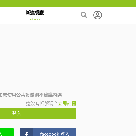
新進餐廳
Latest
如您使用公共設備則不建議勾選
還沒有帳號嗎？
立即註冊
登入
入
facebook 登入