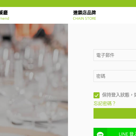
餐廳
連鎖店品牌
mend
CHAIN STORE
保持登入狀態，
忘記密碼？
LINE 登