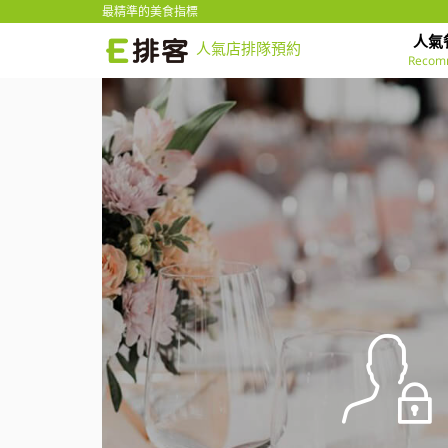
最精準的美食指標
人氣
人氣店排隊預約
Recom