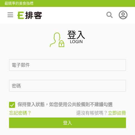
最精準的美食指標
登入
LOGIN
保持登入狀態，如您使用公共設備則不建議勾選
忘記密碼？
還沒有帳號嗎？
立即註冊
登入