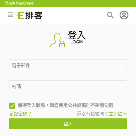
最精準的美食指標
登入
LOGIN
保持登入狀態，如您使用公共設備則不建議勾選
忘記密碼？
還沒有帳號嗎？
立即註冊
登入