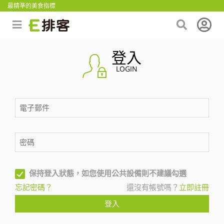
最精準的美食指標
登入
LOGIN
保持登入狀態，如您使用公共設備則不建議勾選
忘記密碼？
還沒有帳號嗎？
立即註冊
登入