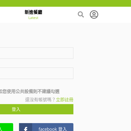
新進餐廳
Latest
如您使用公共設備則不建議勾選
還沒有帳號嗎？
立即註冊
登入
入
facebook 登入