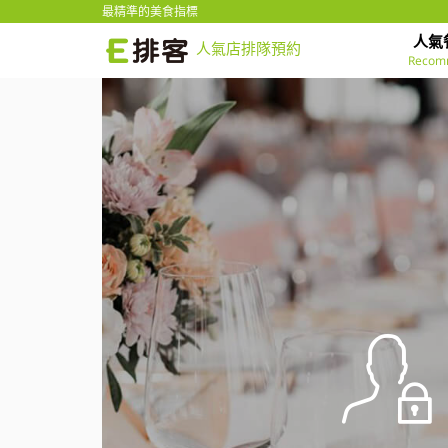
最精準的美食指標
人氣
人氣店排隊預約
Recom