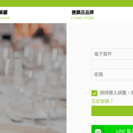
餐廳
連鎖店品牌
mend
CHAIN STORE
保持登入狀態，
忘記密碼？
LINE 登