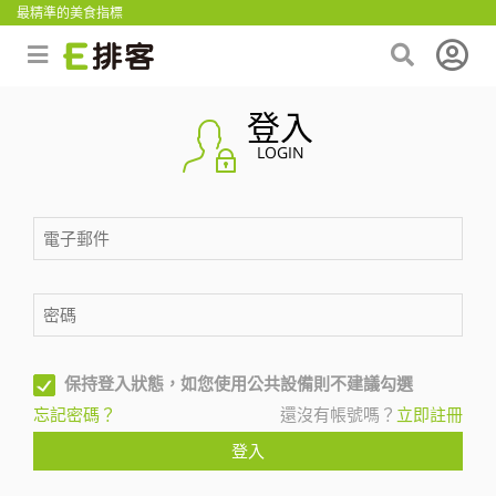
最精準的美食指標
登入
LOGIN
保持登入狀態，如您使用公共設備則不建議勾選
忘記密碼？
還沒有帳號嗎？
立即註冊
登入