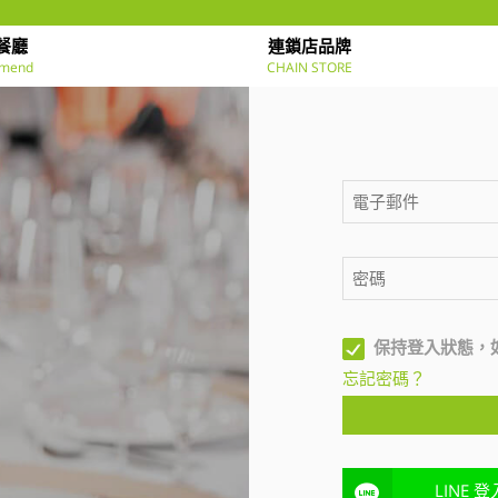
餐廳
連鎖店品牌
mend
CHAIN STORE
保持登入狀態，
忘記密碼？
LINE 登