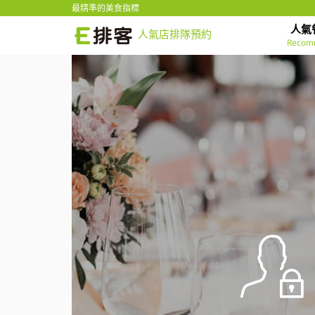
最精準的美食指標
人氣
人氣店排隊預約
Recom