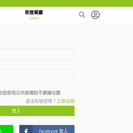
新進餐廳
Latest
如您使用公共設備則不建議勾選
還沒有帳號嗎？
立即註冊
登入
入
facebook 登入