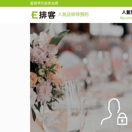
最精準的美食指標
人氣
人氣店排隊預約
Recom