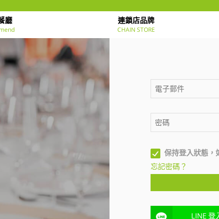
餐廳
連鎖店品牌
mend
CHAIN STORE
保持登入狀態，
忘記密碼？
LINE 登