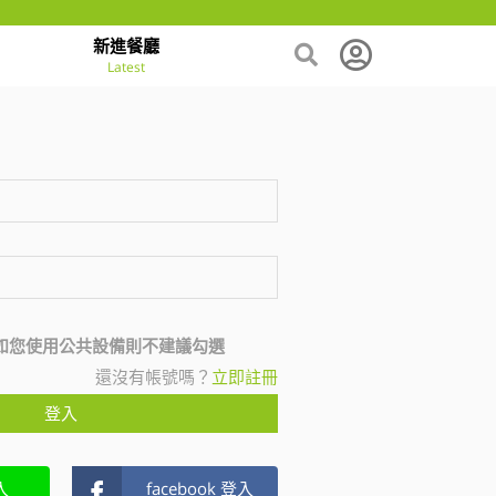
新進餐廳
Latest
如您使用公共設備則不建議勾選
還沒有帳號嗎？
立即註冊
登入
入
facebook 登入