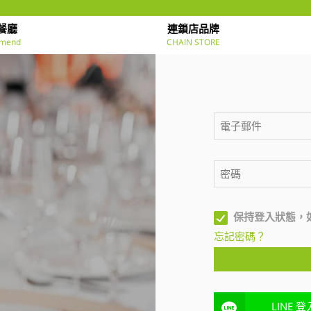
餐廳
連鎖店品牌
mend
CHAIN STORE
保持登入狀態，
忘記密碼？
LINE 登