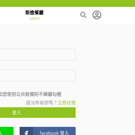
新進餐廳
Latest
如您使用公共設備則不建議勾選
還沒有帳號嗎？
立即註冊
登入
入
facebook 登入