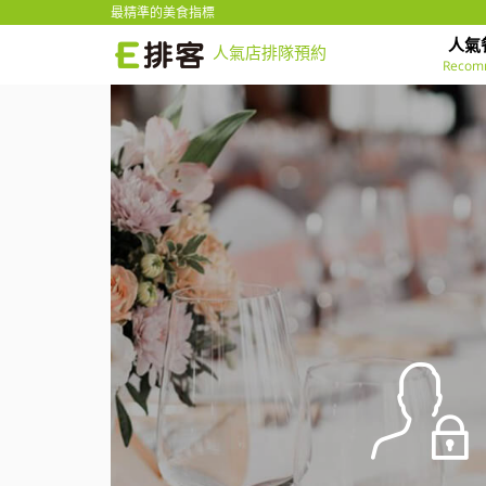
最精準的美食指標
人氣
人氣店排隊預約
Recom