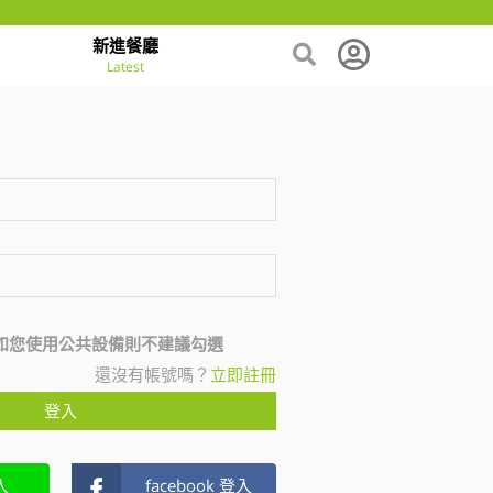
新進餐廳
Latest
如您使用公共設備則不建議勾選
還沒有帳號嗎？
立即註冊
登入
入
facebook 登入