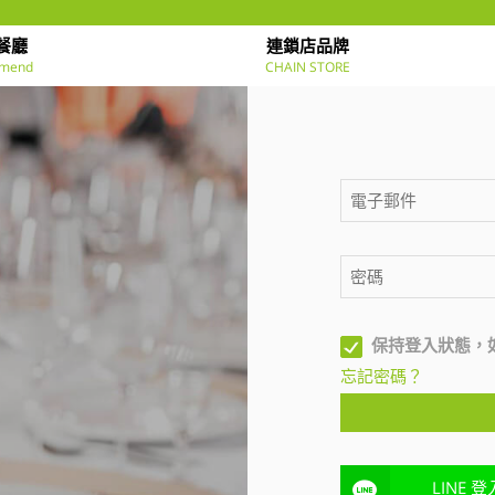
餐廳
連鎖店品牌
mend
CHAIN STORE
保持登入狀態，
忘記密碼？
LINE 登