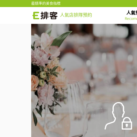
最精準的美食指標
人氣
人氣店排隊預約
Recom