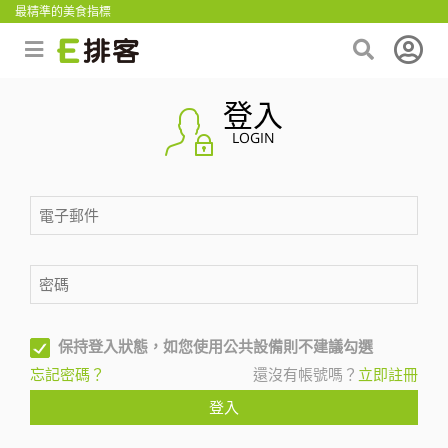
最精準的美食指標
登入
LOGIN
保持登入狀態，如您使用公共設備則不建議勾選
忘記密碼？
還沒有帳號嗎？
立即註冊
登入