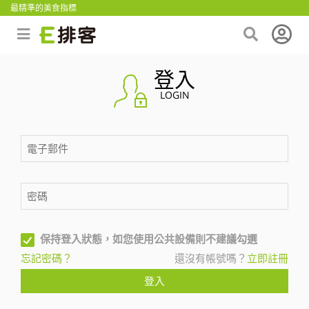
最精準的美食指標
登入
LOGIN
保持登入狀態，如您使用公共設備則不建議勾選
忘記密碼？
還沒有帳號嗎？
立即註冊
登入