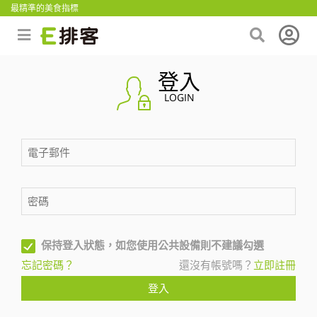
最精準的美食指標
登入
LOGIN
保持登入狀態，如您使用公共設備則不建議勾選
忘記密碼？
還沒有帳號嗎？
立即註冊
登入