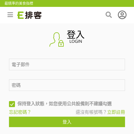
最精準的美食指標
登入
LOGIN
保持登入狀態，如您使用公共設備則不建議勾選
忘記密碼？
還沒有帳號嗎？
立即註冊
登入