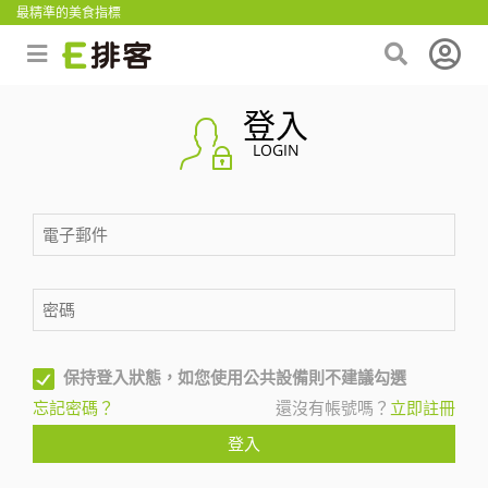
最精準的美食指標
登入
LOGIN
保持登入狀態，如您使用公共設備則不建議勾選
忘記密碼？
還沒有帳號嗎？
立即註冊
登入